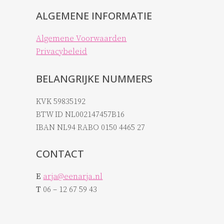
ALGEMENE INFORMATIE
Algemene Voorwaarden
Privacybeleid
BELANGRIJKE NUMMERS
KVK 59835192
BTW ID NL002147457B16
IBAN NL94 RABO 0150 4465 27
CONTACT
E
arja@eenarja.nl
T
06 – 12 67 59 43