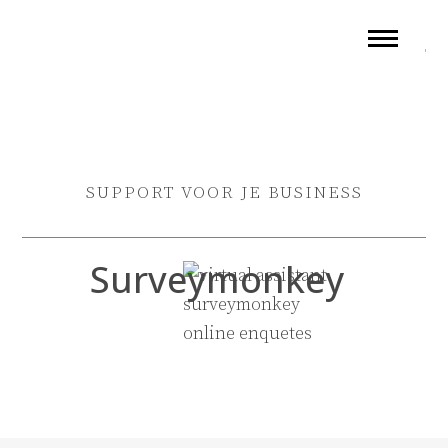
E
SUPPORT VOOR JE BUSINESS
Surveymonkey